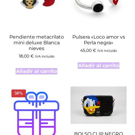
Pendiente metacrilato
Pulsera «Loco amor vs
mini deluxe Blanca
Perla negra»
nieves
45,00
€
IVA incluido
18,00
€
IVA incluido
Añadir al carrito
Añadir al carrito
50%
BOLSO CLIP NEGRO