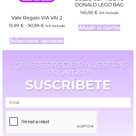
DONALD LEGO BAG
145,00
€
IVA incluido
Vale Regalo VIA VAI 2
15,99
€
-
90,99
€
IVA incluido
Añadir al carrito
Seleccionar opciones
¿ QUIERES RECIBIR NUESTRAS
PROMOS ?
SUSCRÍBETE