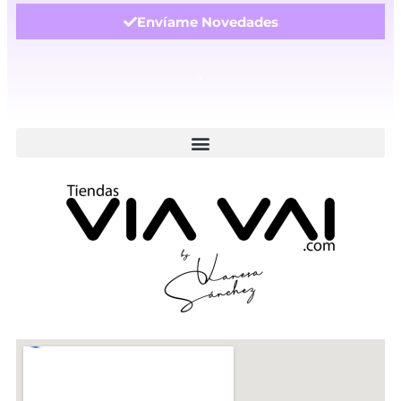
Envíame Novedades
.