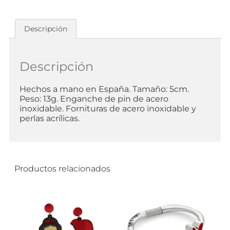
Descripción
Descripción
Hechos a mano en España. Tamaño: 5cm.
Peso: 13g. Enganche de pin de acero
inoxidable. Fornituras de acero inoxidable y
perlas acrílicas.
Productos relacionados