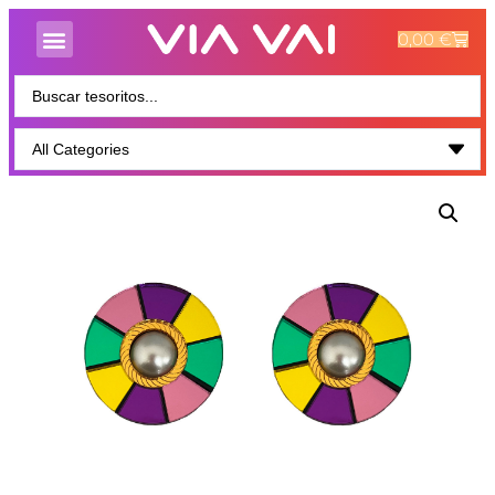
0,00
€