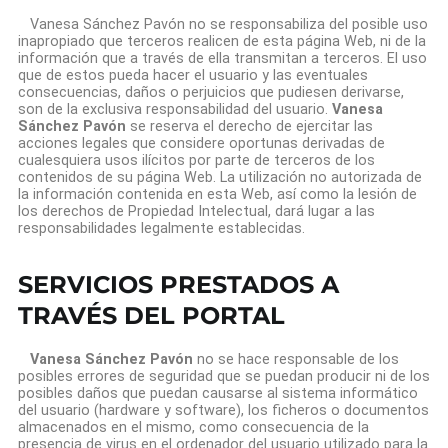
Vanesa Sánchez Pavón no se responsabiliza del posible uso
inapropiado que terceros realicen de esta página Web, ni de la
información que a través de ella transmitan a terceros. El uso
que de estos pueda hacer el usuario y las eventuales
consecuencias, daños o perjuicios que pudiesen derivarse,
son de la exclusiva responsabilidad del usuario.
Vanesa
Sánchez Pavón
se reserva el derecho de ejercitar las
acciones legales que considere oportunas derivadas de
cualesquiera usos ilícitos por parte de terceros de los
contenidos de su página Web. La utilización no autorizada de
la información contenida en esta Web, así como la lesión de
los derechos de Propiedad Intelectual, dará lugar a las
responsabilidades legalmente establecidas.
SERVICIOS PRESTADOS A
TRAVÉS DEL PORTAL
Vanesa Sánchez Pavón
no se hace responsable de los
posibles errores de seguridad que se puedan producir ni de los
posibles daños que puedan causarse al sistema informático
del usuario (hardware y software), los ficheros o documentos
almacenados en el mismo, como consecuencia de la
presencia de virus en el ordenador del usuario utilizado para la