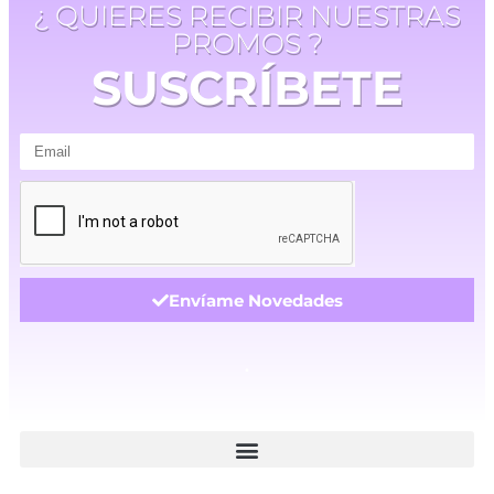
¿ QUIERES RECIBIR NUESTRAS
PROMOS ?
SUSCRÍBETE
Envíame Novedades
.