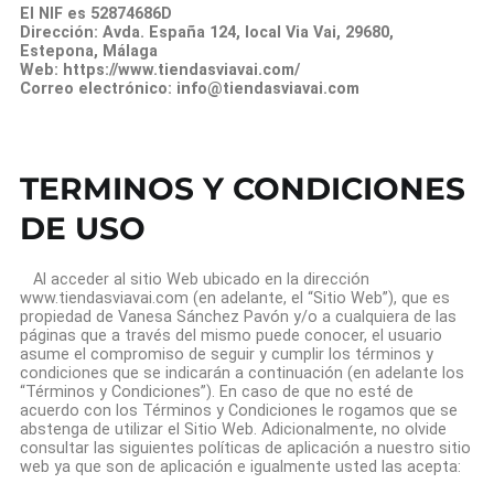
El NIF es 52874686D
Dirección: Avda. España 124, local Via Vai, 29680,
Estepona, Málaga
Web: https://www.tiendasviavai.com/
Correo electrónico: info@tiendasviavai.com
TERMINOS Y CONDICIONES
DE USO
Al acceder al sitio Web ubicado en la dirección
www.tiendasviavai.com (en adelante, el “Sitio Web”), que es
propiedad de Vanesa Sánchez Pavón y/o a cualquiera de las
páginas que a través del mismo puede conocer, el usuario
asume el compromiso de seguir y cumplir los términos y
condiciones que se indicarán a continuación (en adelante los
“Términos y Condiciones”). En caso de que no esté de
acuerdo con los Términos y Condiciones le rogamos que se
abstenga de utilizar el Sitio Web. Adicionalmente, no olvide
consultar las siguientes políticas de aplicación a nuestro sitio
web ya que son de aplicación e igualmente usted las acepta: