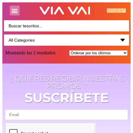
0,00
€
Mostrando los 2 resultados
¿ QUIERES RECIBIR NUESTRAS
PROMOS ?
SUSCRÍBETE