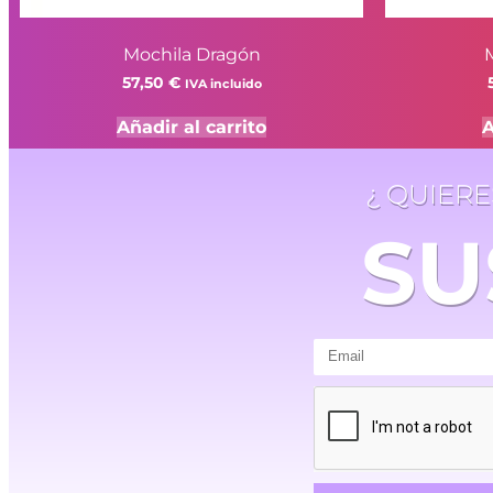
Mochila Dragón
57,50
€
IVA incluido
Añadir al carrito
A
¿ QUIER
SU