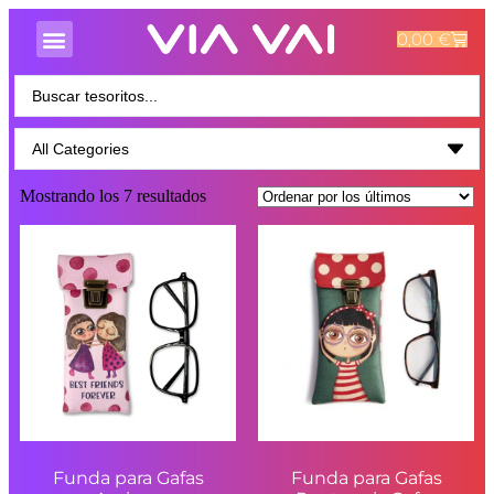
0,00
€
Mostrando los 7 resultados
Funda para Gafas
Funda para Gafas