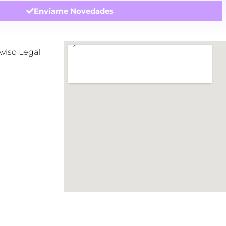
Envíame Novedades
Aviso Legal