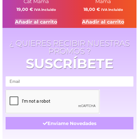
Cat Mama
Mama
19,00
€
18,00
€
IVA incluido
IVA incluido
Añadir al carrito
Añadir al carrito
¿ QUIERES RECIBIR NUESTRAS
PROMOS ?
SUSCRÍBETE
Envíame Novedades