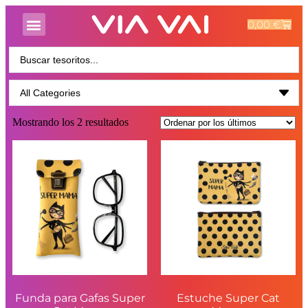
0,00
€
Mostrando los 2 resultados
Funda para Gafas Super
Estuche Super Cat