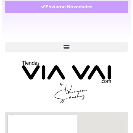
Envíame Novedades
.