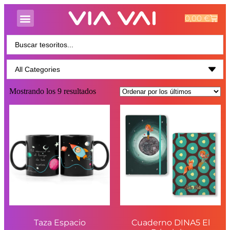
0,00
€
Mostrando los 9 resultados
Taza Espacio
Cuaderno DINA5 El