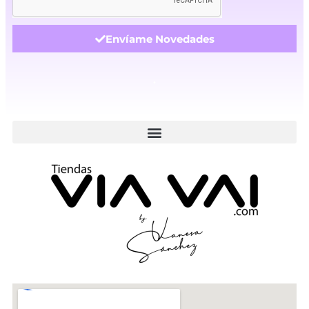
Envíame Novedades
.