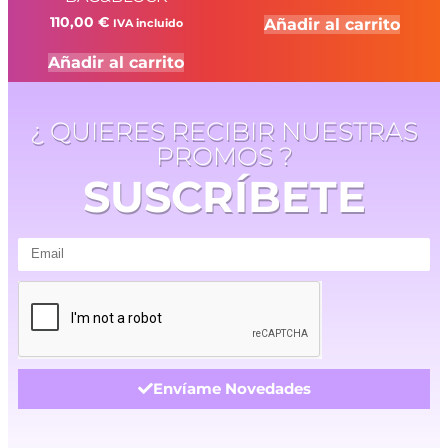
110,00
€
Añadir al carrito
IVA incluido
Añadir al carrito
¿ QUIERES RECIBIR NUESTRAS
PROMOS ?
SUSCRÍBETE
Envíame Novedades