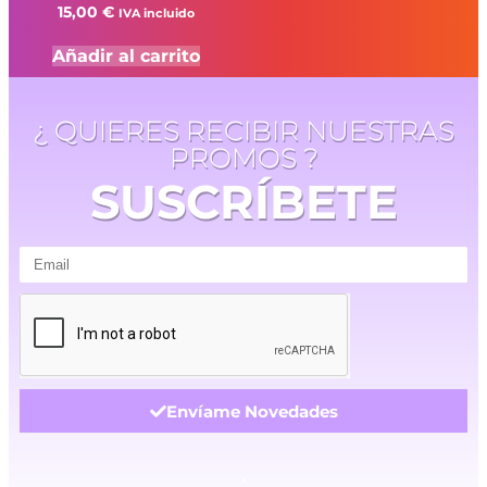
15,00
€
IVA incluido
Añadir al carrito
¿ QUIERES RECIBIR NUESTRAS
PROMOS ?
SUSCRÍBETE
Envíame Novedades
.