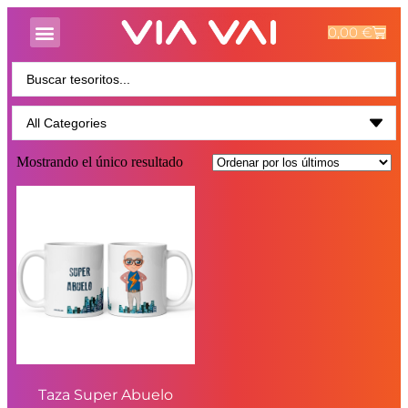
0,00
€
Mostrando el único resultado
Taza Super Abuelo