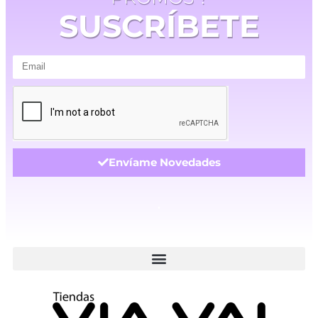
SUSCRÍBETE
Envíame Novedades
.