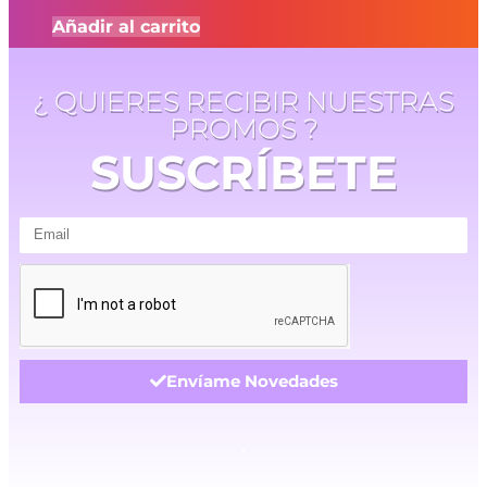
Añadir al carrito
¿ QUIERES RECIBIR NUESTRAS
PROMOS ?
SUSCRÍBETE
Envíame Novedades
.