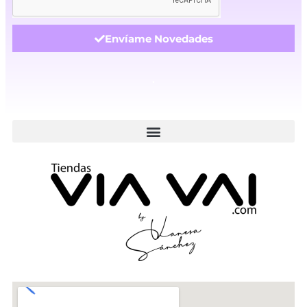
Envíame Novedades
.