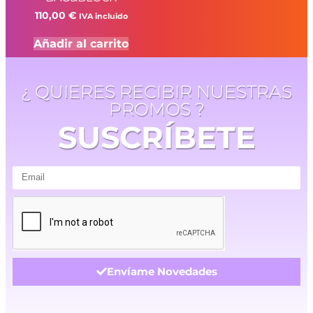
110,00
€
IVA incluido
Añadir al carrito
¿ QUIERES RECIBIR NUESTRAS
PROMOS ?
SUSCRÍBETE
Envíame Novedades