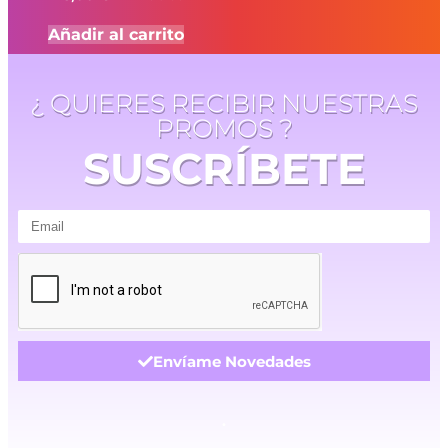
Añadir al carrito
¿ QUIERES RECIBIR NUESTRAS
PROMOS ?
SUSCRÍBETE
Envíame Novedades
.