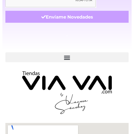
Envíame Novedades
.