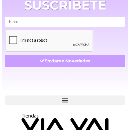
SUSCRÍBETE
Envíame Novedades
.