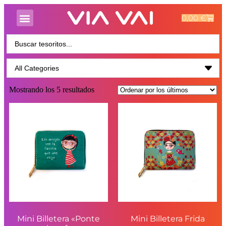
0,00
€
Mostrando los 5 resultados
Mini Billetera «Ponte
Mini Billetera Frida