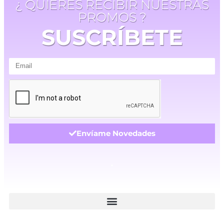
¿ QUIERES RECIBIR NUESTRAS
PROMOS ?
SUSCRÍBETE
Envíame Novedades
.