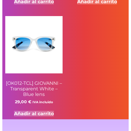
Añadir al carrito
Añadir al carrito
[OK012-TCL] GIOVANNI –
Transparent White –
Blue lens
29,00
€
IVA incluido
Añadir al carrito