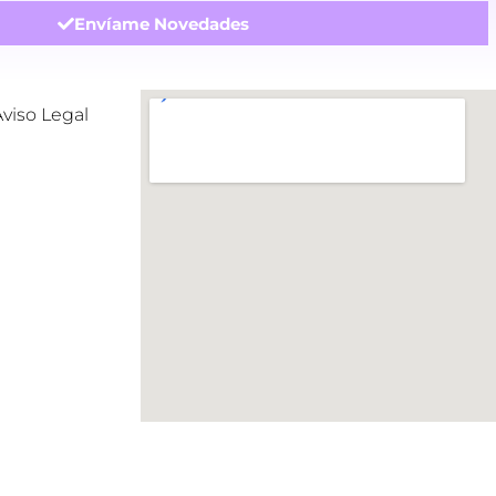
Envíame Novedades
Aviso Legal