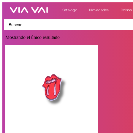
Catálogo
Novedades
Bolsos
Mostrando el único resultado