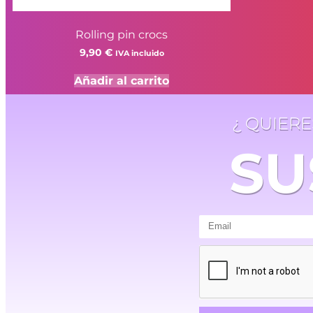
Rolling pin crocs
9,90
€
IVA incluido
Añadir al carrito
¿ QUIER
SU