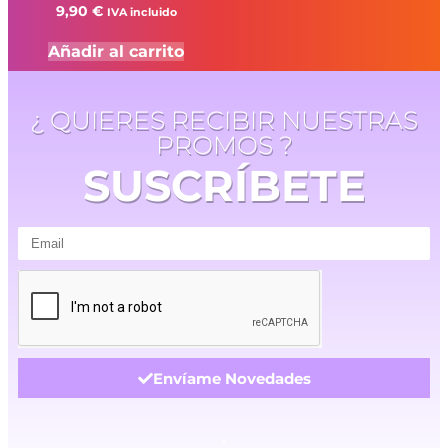
9,90
€
IVA incluido
Añadir al carrito
¿ QUIERES RECIBIR NUESTRAS
PROMOS ?
SUSCRÍBETE
Envíame Novedades
.