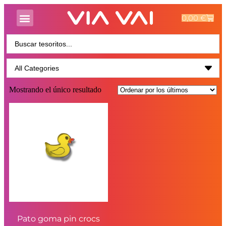
0,00
€
Mostrando el único resultado
Pato goma pin crocs