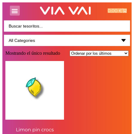
0,00
€
Mostrando el único resultado
Limon pin crocs