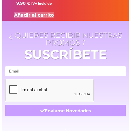
9,90
€
IVA incluido
Añadir al carrito
¿ QUIERES RECIBIR NUESTRAS
PROMOS ?
SUSCRÍBETE
Envíame Novedades
.