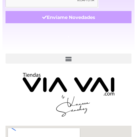
Envíame Novedades
.