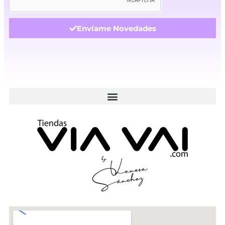
Envíame Novedades
.