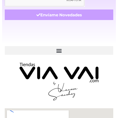
Envíame Novedades
.