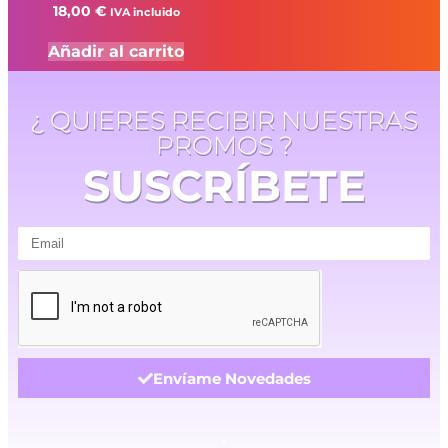
18,00
€
IVA incluido
Añadir al carrito
¿ QUIERES RECIBIR NUESTRAS
PROMOS ?
SUSCRÍBETE
Envíame Novedades
.