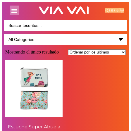
0,00
€
Mostrando el único resultado
Estuche Super Abuela