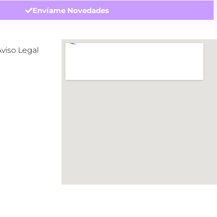
Envíame Novedades
Aviso Legal