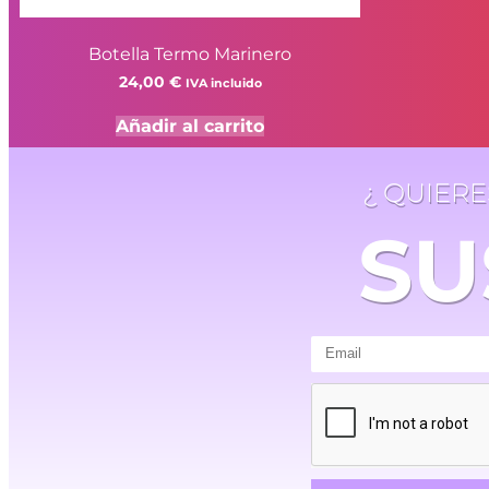
Botella Termo Marinero
24,00
€
IVA incluido
Añadir al carrito
¿ QUIER
SU