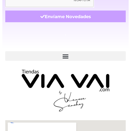
Envíame Novedades
.