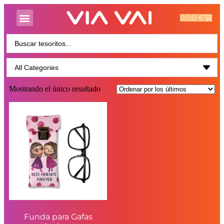
0,00
€
Mostrando el único resultado
Funda para Gafas