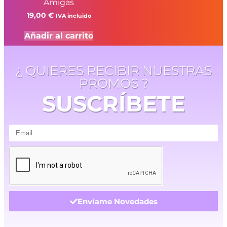
Amigas
19,00
€
IVA incluido
Añadir al carrito
¿ QUIERES RECIBIR NUESTRAS
PROMOS ?
SUSCRÍBETE
Envíame Novedades