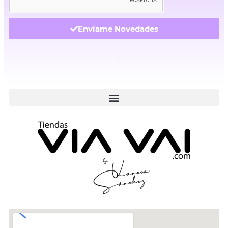
Envíame Novedades
.