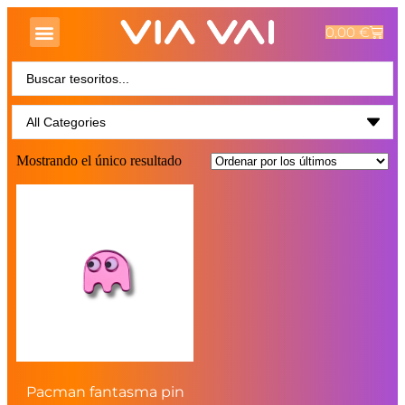
0,00
€
Mostrando el único resultado
Pacman fantasma pin