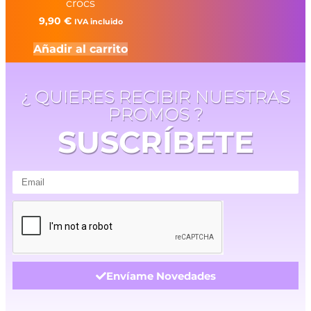
crocs
9,90
€
IVA incluido
Añadir al carrito
¿ QUIERES RECIBIR NUESTRAS
PROMOS ?
SUSCRÍBETE
Envíame Novedades