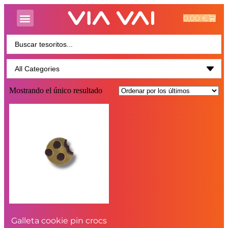
0,00
€
Mostrando el único resultado
Galleta cookie pin crocs