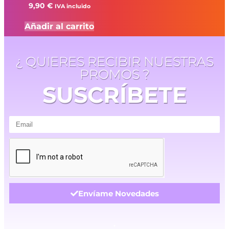
9,90
€
IVA incluido
Añadir al carrito
¿ QUIERES RECIBIR NUESTRAS
PROMOS ?
SUSCRÍBETE
Envíame Novedades
.