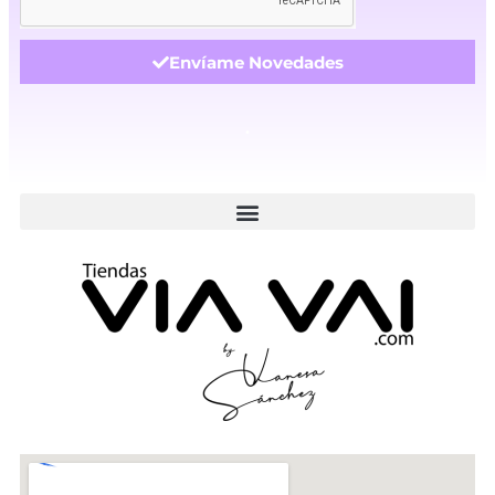
Envíame Novedades
.