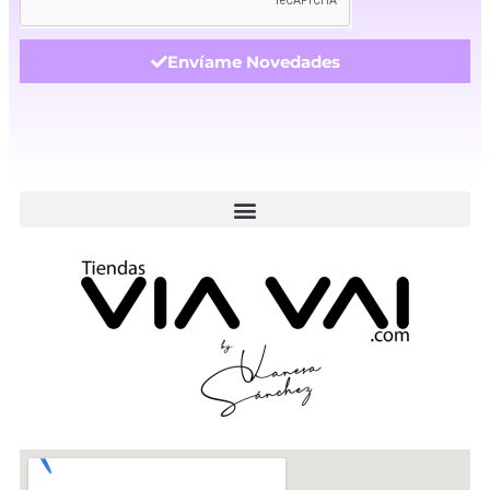
Envíame Novedades
.