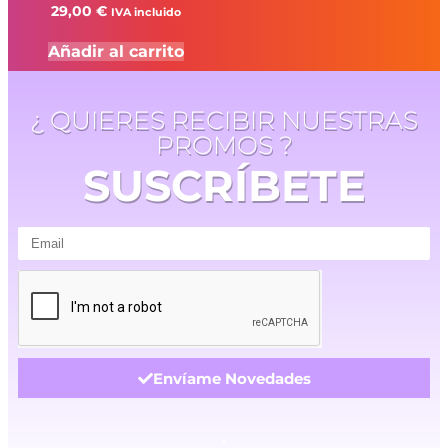
29,00
€
IVA incluido
Añadir al carrito
¿ QUIERES RECIBIR NUESTRAS
PROMOS ?
SUSCRÍBETE
Envíame Novedades
.