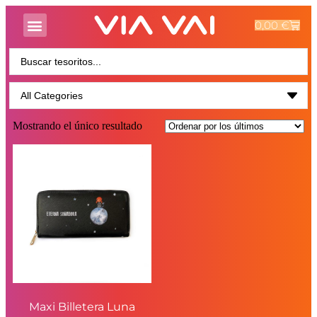
0,00
€
Mostrando el único resultado
Maxi Billetera Luna