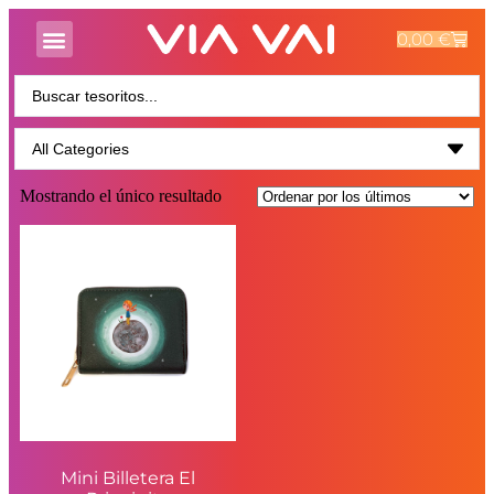
0,00
€
Mostrando el único resultado
Mini Billetera El