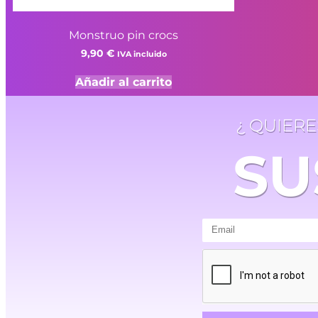
Monstruo pin crocs
9,90
€
IVA incluido
Añadir al carrito
¿ QUIER
SU