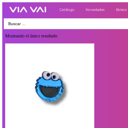
Catálogo
Novedades
Bolsos
Mostrando el único resultado