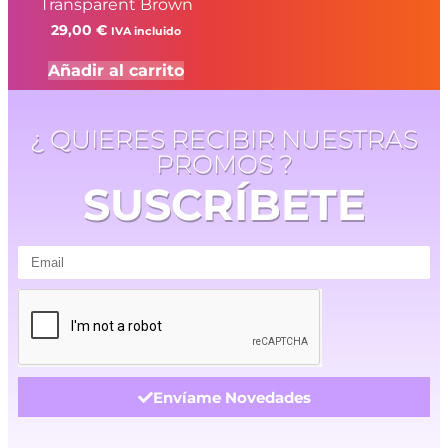
Transparent Brown
29,00
€
IVA incluido
Añadir al carrito
¿ QUIERES RECIBIR NUESTRAS
PROMOS ?
SUSCRÍBETE
Envíame Novedades