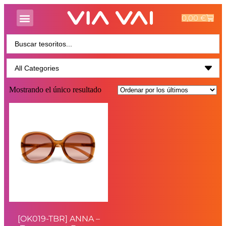
0,00
€
Mostrando el único resultado
[OK019-TBR] ANNA –