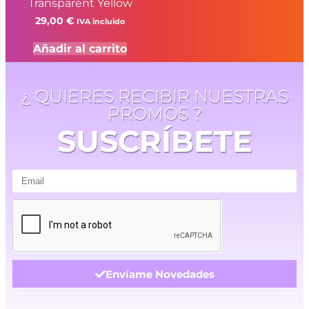
Transparent Yellow
29,00
€
IVA incluido
Añadir al carrito
¿ QUIERES RECIBIR NUESTRAS
PROMOS ?
SUSCRÍBETE
Envíame Novedades