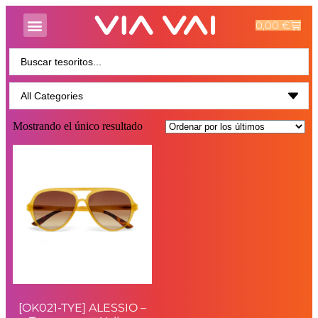
0,00
€
Mostrando el único resultado
[OK021-TYE] ALESSIO –