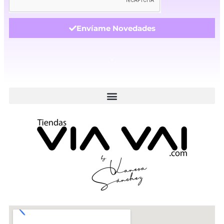
Envíame Novedades
.