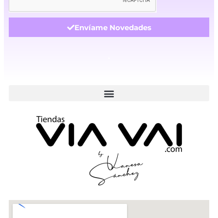
Envíame Novedades
.