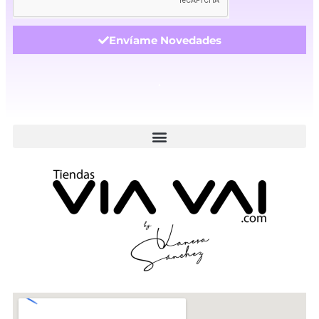
Envíame Novedades
.