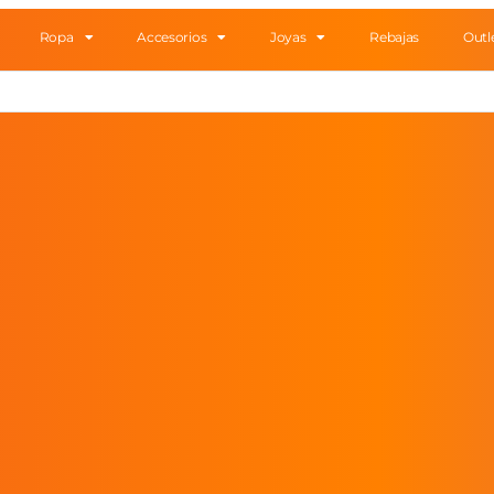
Ropa
Accesorios
Joyas
Rebajas
Outl