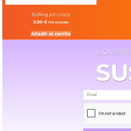
Rolling pin crocs
9,90
€
IVA incluido
Añadir al carrito
¿ QUIER
SU