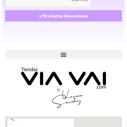
Envíame Novedades
.