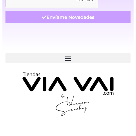
Envíame Novedades
.