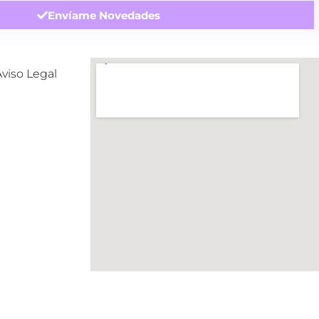
Envíame Novedades
Aviso Legal