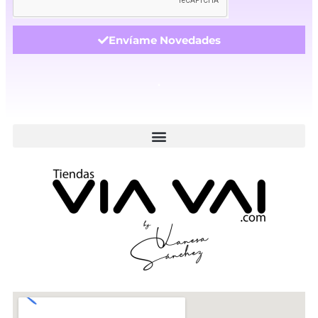
Envíame Novedades
.