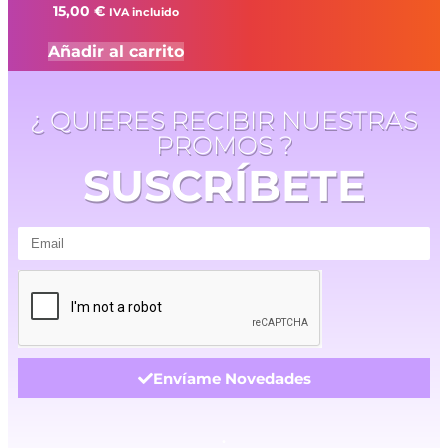
15,00
€
IVA incluido
Añadir al carrito
¿ QUIERES RECIBIR NUESTRAS
PROMOS ?
SUSCRÍBETE
Envíame Novedades
.