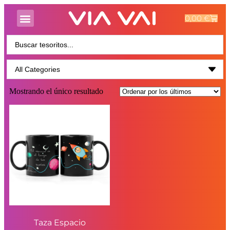
0,00
€
Mostrando el único resultado
Taza Espacio